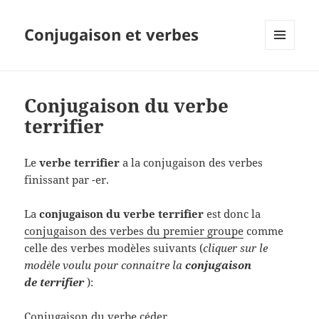
Conjugaison et verbes
MENU
ET
WIDGETS
Conjugaison du verbe
terrifier
Le
verbe terrifier
a la conjugaison des verbes
finissant par -er.
La
conjugaison du verbe terrifier
est donc la
conjugaison des verbes du premier groupe
comme
celle des verbes modèles suivants (
cliquer sur le
modèle voulu pour connaitre la
conjugaison
de terrifier
):
Conjugaison du verbe céder