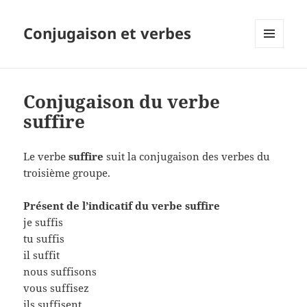
Conjugaison et verbes
MENU
ET
WIDGETS
Conjugaison du verbe
suffire
Le verbe
suffire
suit la conjugaison des verbes du
troisième groupe.
Présent de l’indicatif du verbe suffire
je suffis
tu suffis
il suffit
nous suffisons
vous suffisez
ils suffisent