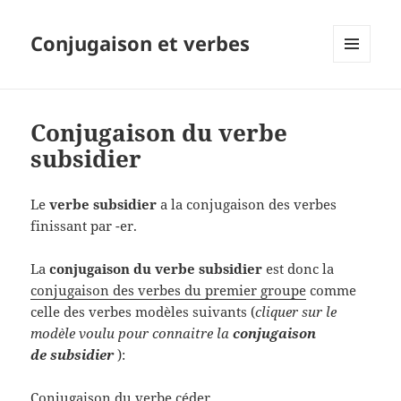
Conjugaison et verbes
MENU
ET
WIDGETS
Conjugaison du verbe
subsidier
Le
verbe subsidier
a la conjugaison des verbes
finissant par -er.
La
conjugaison du verbe subsidier
est donc la
conjugaison des verbes du premier groupe
comme
celle des verbes modèles suivants (
cliquer sur le
modèle voulu pour connaitre la
conjugaison
de subsidier
):
Conjugaison du verbe céder