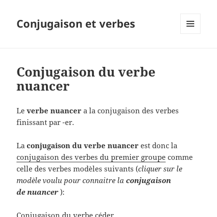
Conjugaison et verbes
MENU
ET
WIDGETS
Conjugaison du verbe
nuancer
Le
verbe nuancer
a la conjugaison des verbes
finissant par -er.
La
conjugaison du verbe nuancer
est donc la
conjugaison des verbes du premier groupe
comme
celle des verbes modèles suivants (
cliquer sur le
modèle voulu pour connaitre la
conjugaison
de nuancer
):
Conjugaison du verbe céder