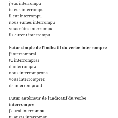
j’eus interrompu
tu eus interrompu
il eut interrompu
nous eûmes interrompu
vous eûtes interrompu
ils eurent interrompu
Futur simple de l’indicatif du verbe interrompre
j’interromprai
tu interrompras
il interrompra
nous interromprons
vous interromprez
ils interrompront
Futur antérieur de l’indicatif du verbe
interrompre
j’aurai interrompu
tu auras interrompu