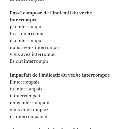
Passé composé de l’indicatif du verbe
interrompre
j’ai interrompu
tu as interrompu
il a interrompu
nous avons interrompu
vous avez interrompu
ils ont interrompu
Imparfait de l’indicatif du verbe interrompre
j’interrompais
tu interrompais
il interrompait
nous interrompions
vous interrompiez
ils interrompaient