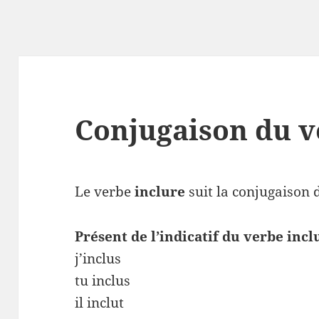
Conjugaison du v
Le verbe
inclure
suit la conjugaison 
Présent de l’indicatif du verbe incl
j’inclus
tu inclus
il inclut