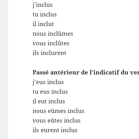
j’inclus
tu inclus
il inclut
nous inclûmes
vous inclûtes
ils inclurent
Passé antérieur de l’indicatif du ve
j’eus inclus
tu eus inclus
il eut inclus
nous eûmes inclus
vous eûtes inclus
ils eurent inclus