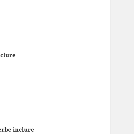
nclure
erbe inclure