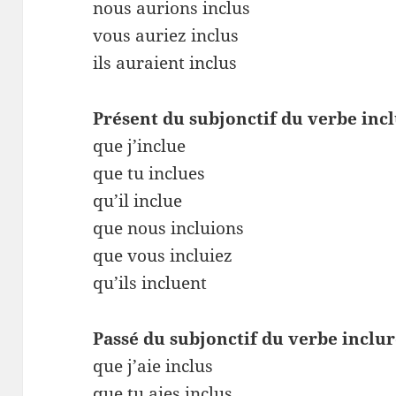
nous aurions inclus
vous auriez inclus
ils auraient inclus
Présent du subjonctif du verbe inc
que j’inclue
que tu inclues
qu’il inclue
que nous incluions
que vous incluiez
qu’ils incluent
Passé du subjonctif du verbe inclu
que j’aie inclus
que tu aies inclus