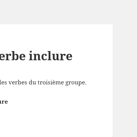
erbe inclure
des verbes du troisième groupe.
ure