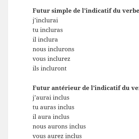
Futur simple de l’indicatif du verb
j’inclurai
tu incluras
il inclura
nous inclurons
vous inclurez
ils incluront
Futur antérieur de l’indicatif du v
j’aurai inclus
tu auras inclus
il aura inclus
nous aurons inclus
vous aurez inclus