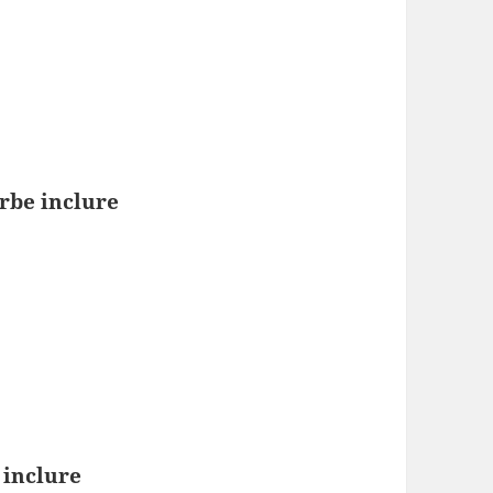
erbe inclure
 inclure