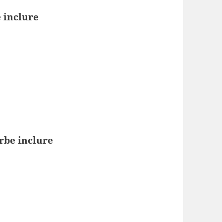
e inclure
erbe inclure