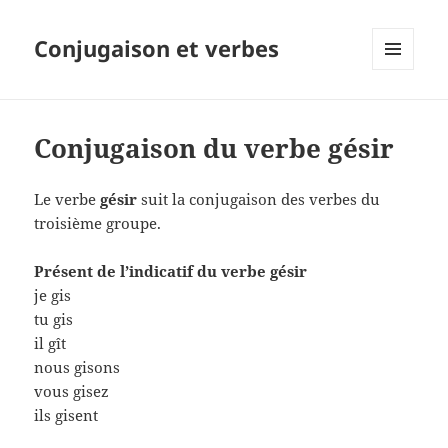
Conjugaison et verbes
MENU
ET
WIDGETS
Conjugaison du verbe gésir
Le verbe
gésir
suit la conjugaison des verbes du
troisième groupe.
Présent de l’indicatif du verbe gésir
je gis
tu gis
il gît
nous gisons
vous gisez
ils gisent