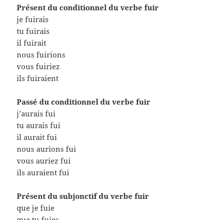
Présent du conditionnel du verbe fuir
je fuirais
tu fuirais
il fuirait
nous fuirions
vous fuiriez
ils fuiraient
Passé du conditionnel du verbe fuir
j’aurais fui
tu aurais fui
il aurait fui
nous aurions fui
vous auriez fui
ils auraient fui
Présent du subjonctif du verbe fuir
que je fuie
que tu fuies