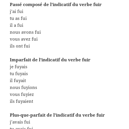
Passé composé de l’indicatif du verbe fuir
j’ai fui
tu as fui
il a fui
nous avons fui
vous avez fui
ils ont fui
Imparfait de l’indicatif du verbe fuir
je fuyais
tu fuyais
il fuyait
nous fuyions
vous fuyiez
ils fuyaient
Plus-que-parfait de l’indicatif du verbe fuir
j’avais fui
tu avais fui