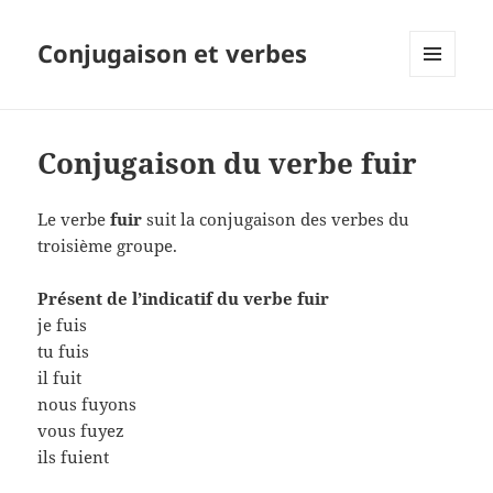
Conjugaison et verbes
MENU
ET
WIDGETS
Conjugaison du verbe fuir
Le verbe
fuir
suit la conjugaison des verbes du
troisième groupe.
Présent de l’indicatif du verbe fuir
je fuis
tu fuis
il fuit
nous fuyons
vous fuyez
ils fuient