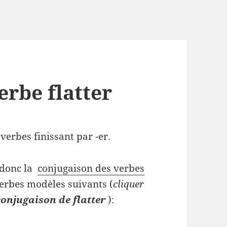
rbe flatter
verbes finissant par -er.
 donc la
conjugaison des verbes
erbes modèles suivants (
cliquer
conjugaison de flatter
):