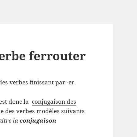
erbe ferrouter
es verbes finissant par -er.
est donc la
conjugaison des
e des verbes modèles suivants
aitre la
conjugaison