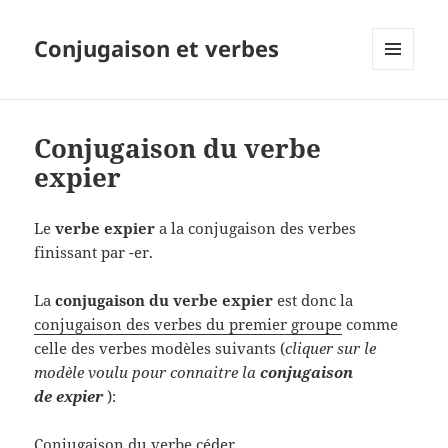
Conjugaison et verbes
MENU
ET
WIDGETS
Conjugaison du verbe
expier
Le
verbe expier
a la conjugaison des verbes
finissant par -er.
La
conjugaison du verbe expier
est donc la
conjugaison des verbes du premier groupe
comme
celle des verbes modèles suivants (
cliquer sur le
modèle voulu pour connaitre la
conjugaison
de expier
):
Conjugaison du verbe céder