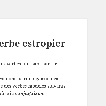
erbe estropier
es verbes finissant par -er.
st donc la
conjugaison des
e des verbes modèles suivants
aitre la
conjugaison