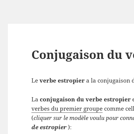
Conjugaison du v
Le
verbe estropier
a la conjugaison d
La
conjugaison du verbe estropier
e
verbes du premier groupe
comme cell
(
cliquer sur le modèle voulu pour conn
de estropier
):