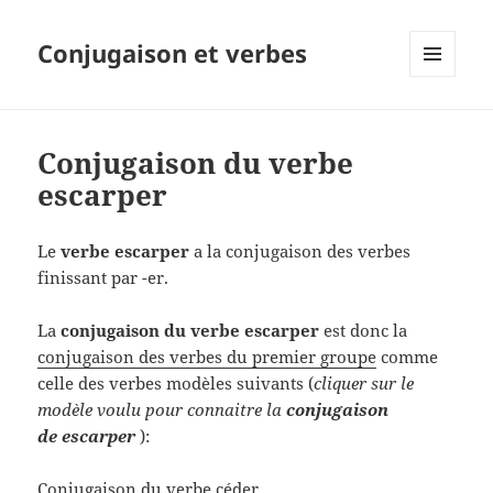
Conjugaison et verbes
MENU
ET
WIDGETS
Conjugaison du verbe
escarper
Le
verbe escarper
a la conjugaison des verbes
finissant par -er.
La
conjugaison du verbe escarper
est donc la
conjugaison des verbes du premier groupe
comme
celle des verbes modèles suivants (
cliquer sur le
modèle voulu pour connaitre la
conjugaison
de escarper
):
Conjugaison du verbe céder