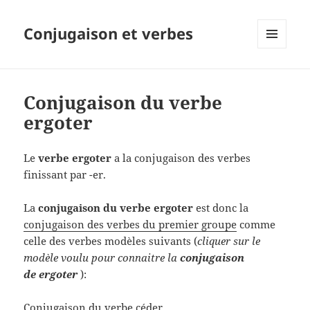
Conjugaison et verbes
MENU
ET
WIDGETS
Conjugaison du verbe
ergoter
Le
verbe ergoter
a la conjugaison des verbes
finissant par -er.
La
conjugaison du verbe ergoter
est donc la
conjugaison des verbes du premier groupe
comme
celle des verbes modèles suivants (
cliquer sur le
modèle voulu pour connaitre la
conjugaison
de ergoter
):
Conjugaison du verbe céder