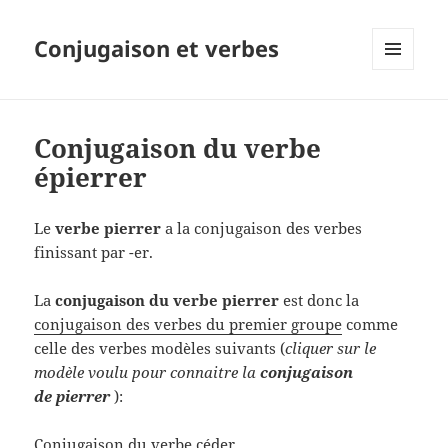
Conjugaison et verbes
MENU
ET
WIDGETS
Conjugaison du verbe
épierrer
Le
verbe pierrer
a la conjugaison des verbes
finissant par -er.
La
conjugaison du verbe pierrer
est donc la
conjugaison des verbes du premier groupe
comme
celle des verbes modèles suivants (
cliquer sur le
modèle voulu pour connaitre la
conjugaison
de pierrer
):
Conjugaison du verbe céder