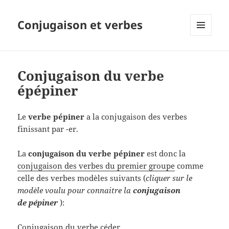
Conjugaison et verbes
MENU
ET
WIDGETS
Conjugaison du verbe
épépiner
Le
verbe pépiner
a la conjugaison des verbes
finissant par -er.
La
conjugaison du verbe pépiner
est donc la
conjugaison des verbes du premier groupe
comme
celle des verbes modèles suivants (
cliquer sur le
modèle voulu pour connaitre la
conjugaison
de pépiner
):
Conjugaison du verbe céder