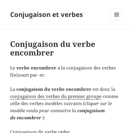
Conjugaison et verbes
MENU
ET
WIDGETS
Conjugaison du verbe
encombrer
Le
verbe encombrer
a la conjugaison des verbes
finissant par -er.
La
conjugaison du verbe encombrer
est donc la
conjugaison des verbes du premier groupe
comme
celle des verbes modèles suivants (
cliquer sur le
modèle voulu pour connaitre la
conjugaison
de encombrer
):
Conjugaison du verbe céder