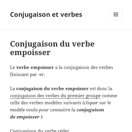
Conjugaison et verbes
MENU
ET
WIDGETS
Conjugaison du verbe
empoisser
Le
verbe empoisser
a la conjugaison des verbes
finissant par -er.
La
conjugaison du verbe empoisser
est donc la
conjugaison des verbes du premier groupe
comme
celle des verbes modèles suivants (
cliquer sur le
modèle voulu pour connaitre la
conjugaison
de empoisser
):
Conjugaison du verbe céder