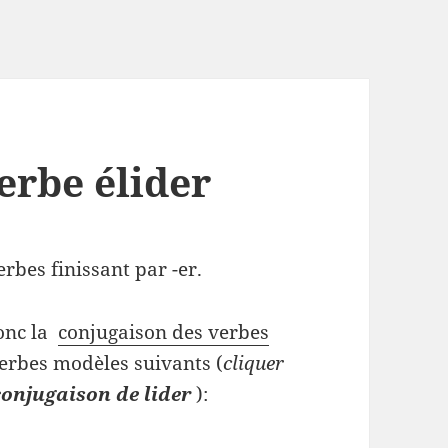
erbe élider
rbes finissant par -er.
onc la
conjugaison des verbes
erbes modèles suivants (
cliquer
conjugaison de lider
):