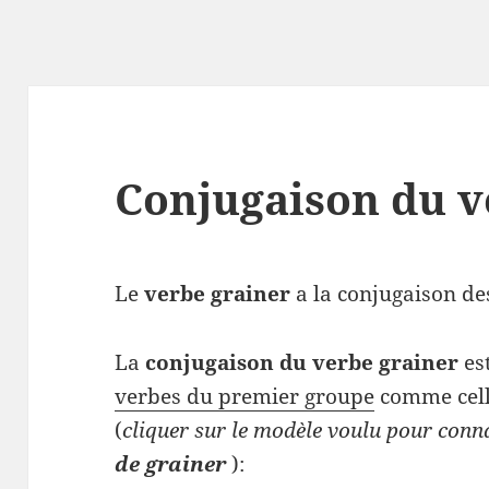
Conjugaison du v
Le
verbe grainer
a la conjugaison des
La
conjugaison du verbe grainer
es
verbes du premier groupe
comme cell
(
cliquer sur le modèle voulu pour conn
de grainer
):