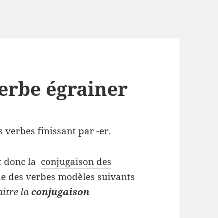
erbe égrainer
 verbes finissant par -er.
t donc la
conjugaison des
e des verbes modèles suivants
aitre la
conjugaison