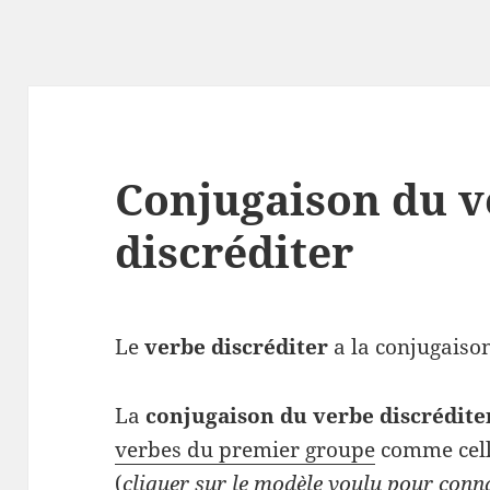
Conjugaison du v
discréditer
Le
verbe discréditer
a la conjugaison
La
conjugaison du verbe discrédite
verbes du premier groupe
comme cell
(
cliquer sur le modèle voulu pour conn