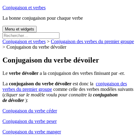
Aller
Conjugaison et verbes
au
La bonne conjugaison pour chaque verbe
contenu
Menu et widgets
Rechercher :
Conjugaison et verbes
>
Conjugaison des verbes du premier groupe
> Conjugaison du verbe dévoiler
Conjugaison du verbe dévoiler
Le
verbe dévoiler
a la conjugaison des verbes finissant par -er.
La
conjugaison du verbe dévoiler
est donc la
conjugaison des
verbes du premier groupe
comme celle des verbes modèles suivants
(
cliquer sur le modèle voulu pour connaitre la
conjugaison
de dévoiler
):
Conjugaison du verbe céder
Conjugaison du verbe peser
Conjugaison du verbe manger