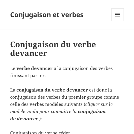
Conjugaison et verbes
MENU
ET
WIDGETS
Conjugaison du verbe
devancer
Le
verbe devancer
a la conjugaison des verbes
finissant par -er.
La
conjugaison du verbe devancer
est donc la
conjugaison des verbes du premier groupe
comme
celle des verbes modèles suivants (
cliquer sur le
modèle voulu pour connaitre la
conjugaison
de devancer
):
Conjugaison du verbe céder