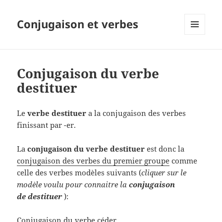
Conjugaison et verbes
MENU
ET
WIDGETS
Conjugaison du verbe
destituer
Le
verbe destituer
a la conjugaison des verbes
finissant par -er.
La
conjugaison du verbe destituer
est donc la
conjugaison des verbes du premier groupe
comme
celle des verbes modèles suivants (
cliquer sur le
modèle voulu pour connaitre la
conjugaison
de destituer
):
Conjugaison du verbe céder