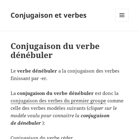
Conjugaison et verbes
MENU
ET
WIDGETS
Conjugaison du verbe
dénébuler
Le
verbe dénébuler
a la conjugaison des verbes
finissant par -er.
La
conjugaison du verbe dénébuler
est donc la
conjugaison des verbes du premier groupe
comme
celle des verbes modèles suivants (
cliquer sur le
modèle voulu pour connaitre la
conjugaison
de dénébuler
):
Conjugaison du verbe céder