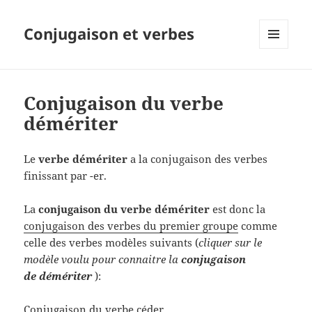
Conjugaison et verbes
MENU
ET
WIDGETS
Conjugaison du verbe
démériter
Le
verbe démériter
a la conjugaison des verbes
finissant par -er.
La
conjugaison du verbe démériter
est donc la
conjugaison des verbes du premier groupe
comme
celle des verbes modèles suivants (
cliquer sur le
modèle voulu pour connaitre la
conjugaison
de démériter
):
Conjugaison du verbe céder