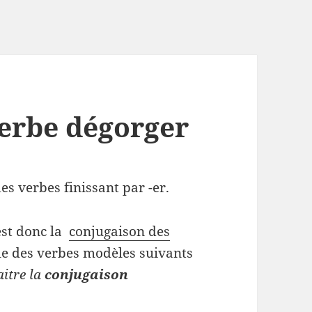
erbe dégorger
es verbes finissant par -er.
st donc la
conjugaison des
e des verbes modèles suivants
aitre la
conjugaison