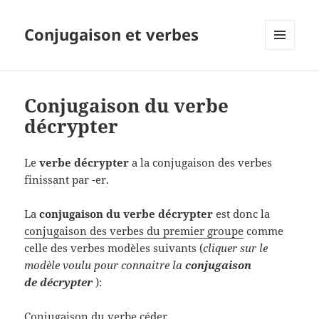
Conjugaison et verbes
MENU
ET
WIDGETS
Conjugaison du verbe
décrypter
Le
verbe décrypter
a la conjugaison des verbes
finissant par -er.
La
conjugaison du verbe décrypter
est donc la
conjugaison des verbes du premier groupe
comme
celle des verbes modèles suivants (
cliquer sur le
modèle voulu pour connaitre la
conjugaison
de décrypter
):
Conjugaison du verbe céder