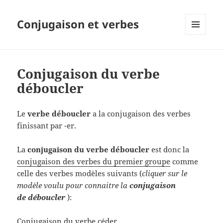
Conjugaison et verbes
MENU
ET
WIDGETS
Conjugaison du verbe
déboucler
Le
verbe déboucler
a la conjugaison des verbes
finissant par -er.
La
conjugaison du verbe déboucler
est donc la
conjugaison des verbes du premier groupe
comme
celle des verbes modèles suivants (
cliquer sur le
modèle voulu pour connaitre la
conjugaison
de déboucler
):
Conjugaison du verbe céder