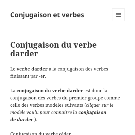
Conjugaison et verbes
MENU
ET
WIDGETS
Conjugaison du verbe
darder
Le
verbe darder
a la conjugaison des verbes
finissant par -er.
La
conjugaison du verbe darder
est donc la
conjugaison des verbes du premier groupe
comme
celle des verbes modèles suivants (
cliquer sur le
modèle voulu pour connaitre la
conjugaison
de darder
):
Conjugaison du verbe céder