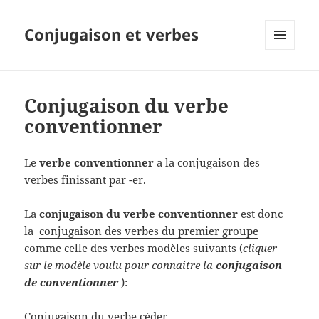
Conjugaison et verbes
MENU
ET
WIDGETS
Conjugaison du verbe
conventionner
Le
verbe conventionner
a la conjugaison des
verbes finissant par -er.
La
conjugaison du verbe conventionner
est donc
la
conjugaison des verbes du premier groupe
comme celle des verbes modèles suivants (
cliquer
sur le modèle voulu pour connaitre la
conjugaison
de conventionner
):
Conjugaison du verbe céder