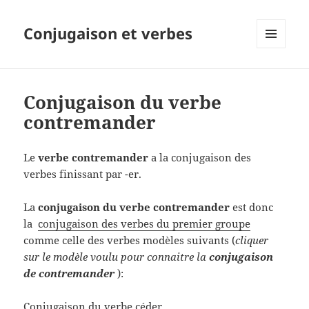
Conjugaison et verbes
MENU
ET
WIDGETS
Conjugaison du verbe
contremander
Le
verbe contremander
a la conjugaison des
verbes finissant par -er.
La
conjugaison du verbe contremander
est donc
la
conjugaison des verbes du premier groupe
comme celle des verbes modèles suivants (
cliquer
sur le modèle voulu pour connaitre la
conjugaison
de contremander
):
Conjugaison du verbe céder