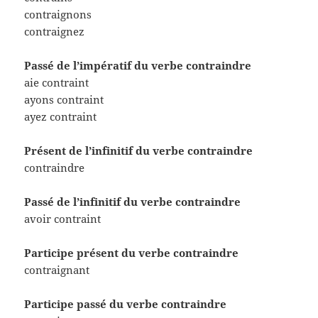
contraignons
contraignez
Passé de l’impératif du verbe contraindre
aie contraint
ayons contraint
ayez contraint
Présent de l’infinitif du verbe contraindre
contraindre
Passé de l’infinitif du verbe contraindre
avoir contraint
Participe présent du verbe contraindre
contraignant
Participe passé du verbe contraindre