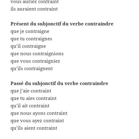
vous auriez contraint
ils auraient contraint
Présent du subjonctif du verbe contraindre
que je contraigne
que tu contraignes
qu’il contraigne
que nous contraignions
que vous contraigniez
qu’ils contraignent
Passé du subjonctif du verbe contraindre
que j’aie contraint
que tu aies contraint
qu’il ait contraint
que nous ayons contraint
que vous ayez contraint
qu’ils aient contraint