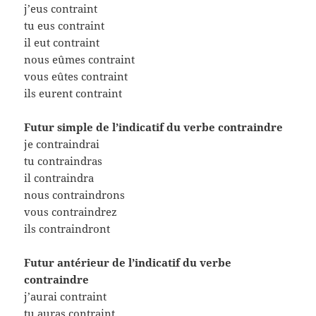
j’eus contraint
tu eus contraint
il eut contraint
nous eûmes contraint
vous eûtes contraint
ils eurent contraint
Futur simple de l’indicatif du verbe contraindre
je contraindrai
tu contraindras
il contraindra
nous contraindrons
vous contraindrez
ils contraindront
Futur antérieur de l’indicatif du verbe
contraindre
j’aurai contraint
tu auras contraint