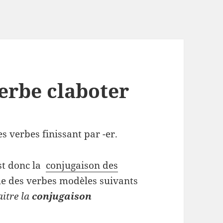
erbe claboter
s verbes finissant par -er.
st donc la
conjugaison des
e des verbes modèles suivants
aitre la
conjugaison