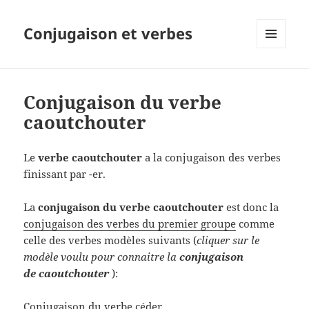
Conjugaison et verbes
MENU
ET
WIDGETS
Conjugaison du verbe
caoutchouter
Le
verbe caoutchouter
a la conjugaison des verbes
finissant par -er.
La
conjugaison du verbe caoutchouter
est donc la
conjugaison des verbes du premier groupe
comme
celle des verbes modèles suivants (
cliquer sur le
modèle voulu pour connaitre la
conjugaison
de caoutchouter
):
Conjugaison du verbe céder