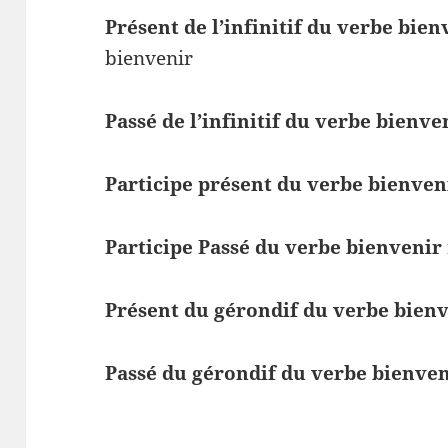
Présent de l’infinitif du verbe bien
bienvenir
Passé de l’infinitif du verbe bienve
Participe présent du verbe bienven
Participe Passé du verbe bienvenir
Présent du gérondif du verbe bien
Passé du gérondif du verbe bienve