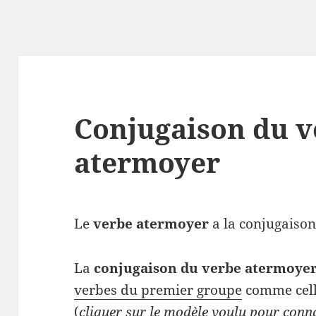
Conjugaison du v
atermoyer
Le
verbe atermoyer
a la conjugaison 
La
conjugaison du verbe atermoye
verbes du premier groupe
comme cell
(
cliquer sur le modèle voulu pour conn