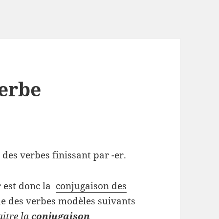
erbe
des verbes finissant par -er.
r
est donc la
conjugaison des
e des verbes modèles suivants
aitre la
conjugaison