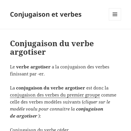
Conjugaison et verbes
MENU
ET
WIDGETS
Conjugaison du verbe
argotiser
Le
verbe argotiser
a la conjugaison des verbes
finissant par -er.
La
conjugaison du verbe argotiser
est donc la
conjugaison des verbes du premier groupe
comme
celle des verbes modèles suivants (
cliquer sur le
modèle voulu pour connaitre la
conjugaison
de argotiser
):
Conjugaison du verbe céder