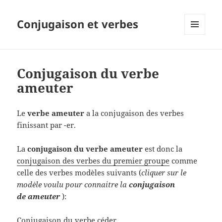
Conjugaison et verbes
MENU
ET
WIDGETS
Conjugaison du verbe
ameuter
Le
verbe ameuter
a la conjugaison des verbes
finissant par -er.
La
conjugaison du verbe ameuter
est donc la
conjugaison des verbes du premier groupe
comme
celle des verbes modèles suivants (
cliquer sur le
modèle voulu pour connaitre la
conjugaison
de ameuter
):
Conjugaison du verbe céder