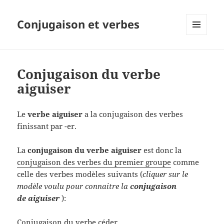
Conjugaison et verbes
MENU
ET
WIDGETS
Conjugaison du verbe
aiguiser
Le
verbe aiguiser
a la conjugaison des verbes
finissant par -er.
La
conjugaison du verbe aiguiser
est donc la
conjugaison des verbes du premier groupe
comme
celle des verbes modèles suivants (
cliquer sur le
modèle voulu pour connaitre la
conjugaison
de aiguiser
):
Conjugaison du verbe céder