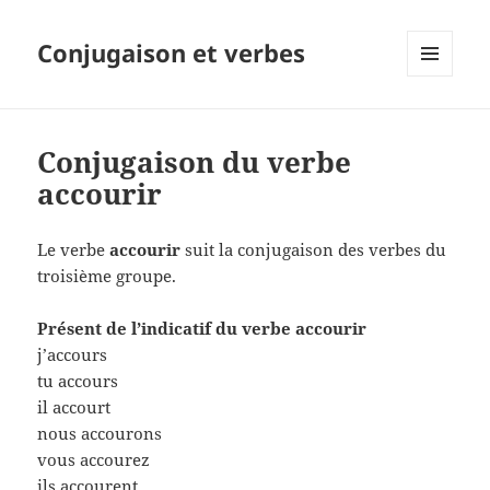
Conjugaison et verbes
MENU
ET
WIDGETS
Conjugaison du verbe
accourir
Le verbe
accourir
suit la conjugaison des verbes du
troisième groupe.
Présent de l’indicatif du verbe accourir
j’accours
tu accours
il accourt
nous accourons
vous accourez
ils accourent