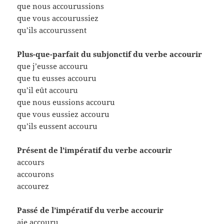
que nous accourussions
que vous accourussiez
qu’ils accourussent
Plus-que-parfait du subjonctif du verbe accourir
que j’eusse accouru
que tu eusses accouru
qu’il eût accouru
que nous eussions accouru
que vous eussiez accouru
qu’ils eussent accouru
Présent de l’impératif du verbe accourir
accours
accourons
accourez
Passé de l’impératif du verbe accourir
aie accouru