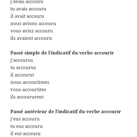
j’avais accouru
tu avais accouru
il avait accouru
nous avions accouru
vous aviez accouru
ils avaient accouru
Passé simple de l’indicatif du verbe accourir
j’accourus
tu accourus
il accourut
nous accourûmes
vous accourûtes
ils accoururent
Passé antérieur de l’indicatif du verbe accourir
j’eus accouru
tu eus accouru
il eut accouru